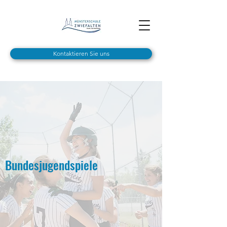
Kontaktieren Sie uns
Bundesjugendspiele