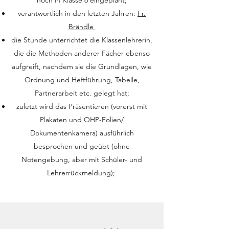
noch in Klasse 6 eingeplant;
verantwortlich in den letzten Jahren:
Fr.
Brändle
die Stunde unterrichtet die Klassenlehrerin,
die die Methoden anderer Fächer ebenso
aufgreift, nachdem sie die Grundlagen, wie
Ordnung und Heftführung, Tabelle,
Partnerarbeit etc. gelegt hat;
zuletzt wird das Präsentieren (vorerst mit
Plakaten und OHP-Folien/
Dokumentenkamera) ausführlich
besprochen und geübt (ohne
Notengebung, aber mit Schüler- und
Lehrerrückmeldung);