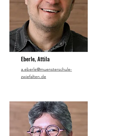
Eberle, Attila
a.eberle@muensterschule-
zwiefalten.de