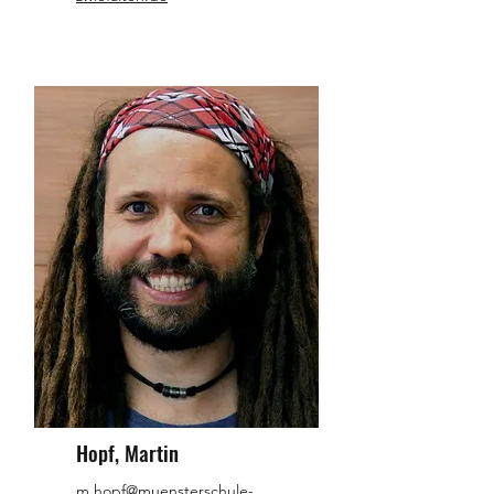
Hopf, Martin
m.hopf@muensterschule-