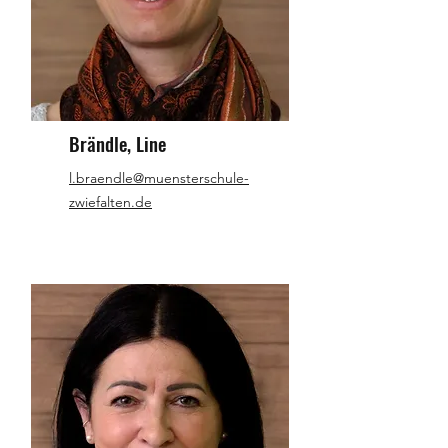
Brändle, Line
l.braendle@muensterschule-
zwiefalten.de