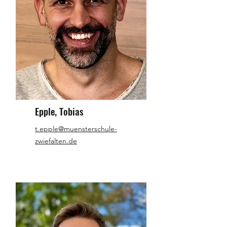
Epple, Tobias
t.epple@muensterschule-
zwiefalten.de​