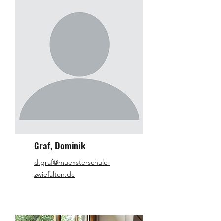
Graf, Dominik
d.graf@muensterschule-
zwiefalten.de