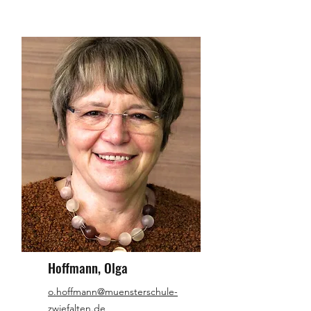
Hoffmann, Olga
o.hoffmann@muensterschule-
zwiefalten.de