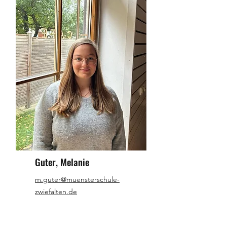
Guter, Melanie
m.guter@muensterschule-
zwiefalten.de