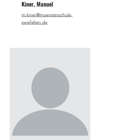
Kiner, Manuel
m.kiner@muensterschule-
zwiefalten.de