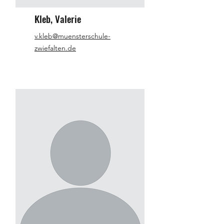
Kleb, Valerie
v.kleb@muensterschule-
zwiefalten.de