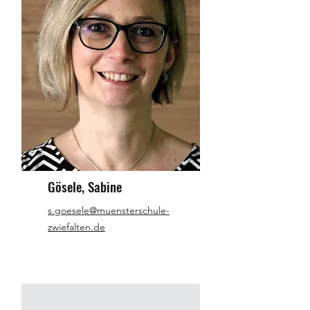
Gösele, Sabine
s.goesele@muensterschule-
zwiefalten.de