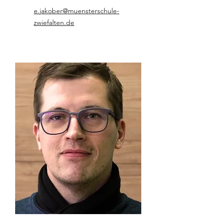
e.jakober@muensterschule-
zwiefalten.de