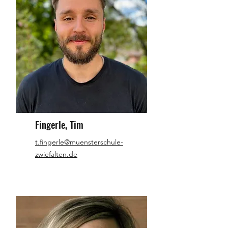
Fingerle, Tim
t.fingerle@muensterschule-
zwiefalten.de​