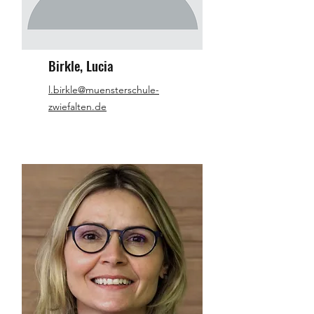
Birkle, Lucia
l.birkle@muensterschule-
zwiefalten.de