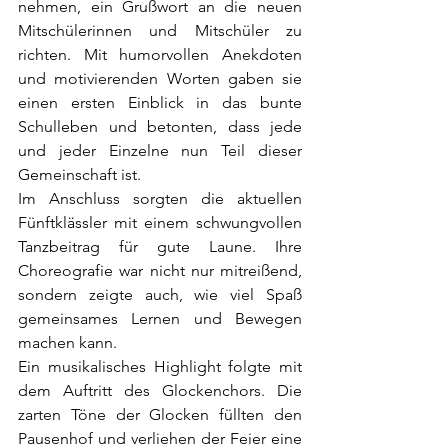
nehmen, ein Grußwort an die neuen 
Mitschülerinnen und Mitschüler zu 
richten. Mit humorvollen Anekdoten 
und motivierenden Worten gaben sie 
einen ersten Einblick in das bunte 
Schulleben und betonten, dass jede 
und jeder Einzelne nun Teil dieser 
Gemeinschaft ist.
Im Anschluss sorgten die aktuellen 
Fünftklässler mit einem schwungvollen 
Tanzbeitrag für gute Laune. Ihre 
Choreografie war nicht nur mitreißend, 
sondern zeigte auch, wie viel Spaß 
gemeinsames Lernen und Bewegen 
machen kann.
Ein musikalisches Highlight folgte mit 
dem Auftritt des Glockenchors. Die 
zarten Töne der Glocken füllten den 
Pausenhof und verliehen der Feier eine 