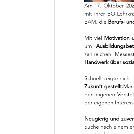
Am 17. Oktober 202
mit ihrer BO-Lehrkr
BAM, die 
Berufs- u
Mit viel 
Motivation 
um 
Ausbildungsbe
Handwerk über sozia
Schnell zeigte sich
Zukunft
gestellt.
Man
den eigenen Vorstell
der eigenen Interes
Neugierig und zuvers
Suche nach einem er