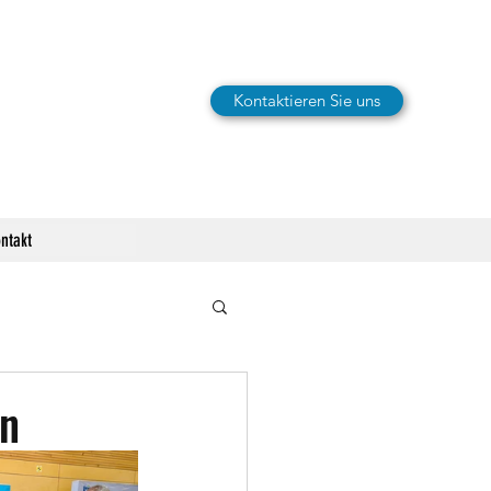
Kontaktieren Sie uns
ntakt
en