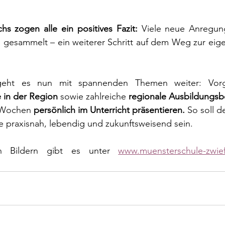
 zogen alle ein positives Fazit:
 Viele neue Anregun
 gesammelt – ein weiterer Schritt auf dem Weg zur eige
 in der Region
 sowie zahlreiche 
regionale Ausbildungsb
Wochen 
persönlich im Unterricht präsentieren. 
So soll d
e praxisnah, lebendig und zukunftsweisend sein.
n Bildern gibt es unter 
www.muensterschule-zwief