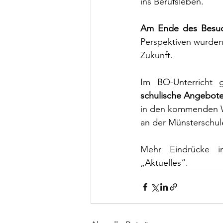
ins Berufsleben.
Am Ende des Besuchs
Perspektiven wurden
Zukunft.
schulische Angebote
in den kommenden 
an der Münsterschul
Mehr Eindrücke i
„Aktuelles“.