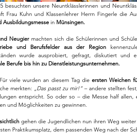
5 besuchten unsere Neuntklässlerinnen und Neuntkläs
aft Frau Kuhn und Klassenlehrer Herrn Fingerle die Au
nd Ausbildungsmesse
 in 
Münsingen.
und Neugier
 machten sich die Schülerinnen und Schüle
triebe und Berufsfelder aus der Region
 kennenzul
le Berufe bis hin zu Dienstleistungsunternehmen.
: Für viele wurden an diesem Tag die 
ersten Weichen für
che merkten: 
„Das passt zu mir!“
 – andere stellten fest
ungen entspricht. So oder so – die Messe half allen, ei
sen und Möglichkeiten zu gewinnen.
ichtlich
 gehen die Jugendlichen nun ihren Weg weiter –
sten Praktikumsplatz, dem passenden Weg nach der Schu