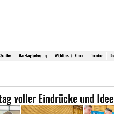
Schüler
Ganztagsbetreuung
Wichtiges für Eltern
Termine
Ko
tag voller Eindrücke und Ide